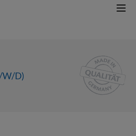
/W/D)