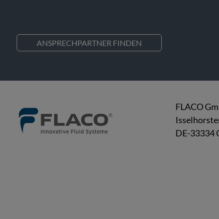
ANSPRECHPARTNER FINDEN
FLACO G
Isselhorste
DE-33334