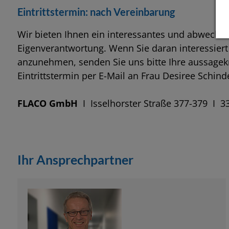
Eintrittstermin: nach Vereinbarung
Wir bieten Ihnen ein interessantes und abwechsl
Eigenverantwortung. Wenn Sie daran interessiert
anzunehmen, senden Sie uns bitte Ihre aussagek
Eintrittstermin per E-Mail an Frau Desiree Schind
FLACO GmbH
I Isselhorster Straße 377-379 I 3
Ihr Ansprechpartner