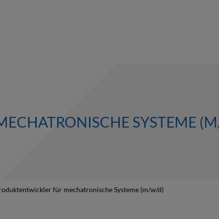
MECHATRONISCHE SYSTEME (M
roduktentwickler für mechatronische Systeme (m/w/d)