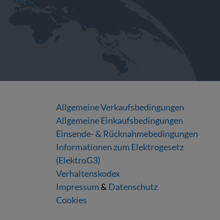
Allgemeine Verkaufsbedingungen
Allgemeine Einkaufsbedingungen
Einsende- & Rücknahmebedingungen
Informationen zum Elektrogesetz
(ElektroG3)
Verhaltenskodex
Impressum
&
Datenschutz
Cookies