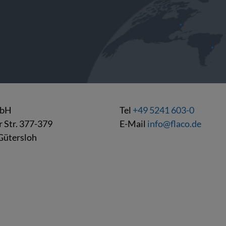
mbH
Tel
+49 5241 603-0
r Str. 377-379
E-Mail
info@flaco.de
Gütersloh