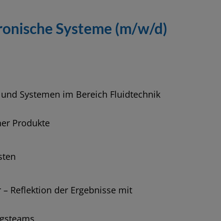
ronische Systeme (m/w/d)
und Systemen im Bereich Fluidtechnik
er Produkte
sten
– Reflektion der Ergebnisse mit
ngsteams