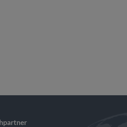
chpartner