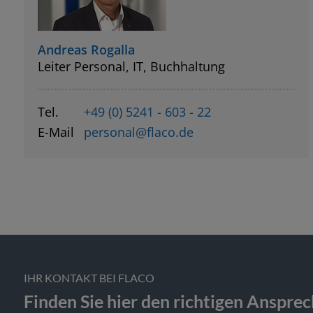
Andreas Rogalla
Leiter Personal, IT, Buchhaltung
Tel.
+49 (0) 5241 - 603 - 22
E-Mail
personal@flaco.de
IHR KONTAKT BEI FLACO
Finden Sie hier den richtigen Anspre