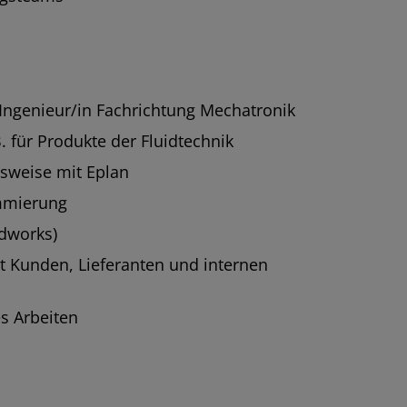
Ingenieur/in Fachrichtung Mechatronik
. für Produkte der Fluidtechnik
gsweise mit Eplan
mmierung
idworks)
 Kunden, Lieferanten und internen
es Arbeiten