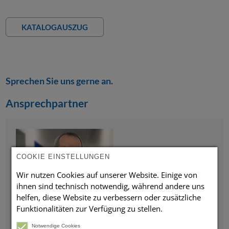
KATALOGAUSZUG
Sprechen Sie uns gerne an.
Ansprechpartner
COOKIE EINSTELLUNGEN
Wir nutzen Cookies auf unserer Website. Einige von
ihnen sind technisch notwendig, während andere uns
helfen, diese Website zu verbessern oder zusätzliche
Holger Schäffer
Funktionalitäten zur Verfügung zu stellen.
Projektplanung / Werkstatttechnik
Notwendige Cookies