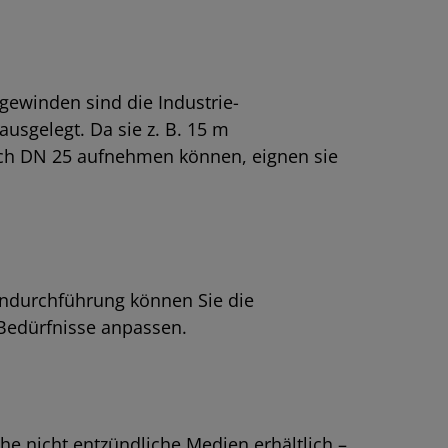
gewinden sind die Industrie-
sgelegt. Da sie z. B. 15 m
h DN 25 aufnehmen können, eignen sie
endurchführung können Sie die
 Bedürfnisse anpassen.
he nicht entzündliche Medien erhältlich –