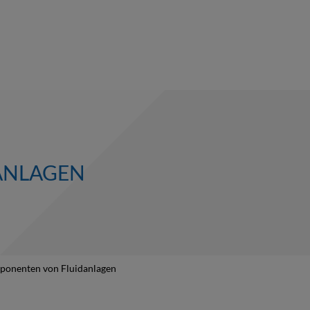
ANLAGEN
onenten von Fluidanlagen