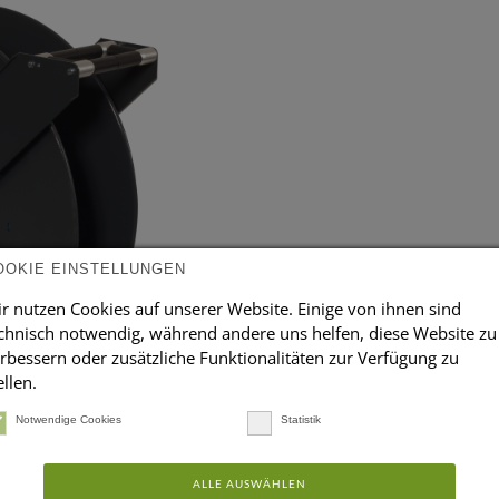
OOKIE EINSTELLUNGEN
r nutzen Cookies auf unserer Website. Einige von ihnen sind
chnisch notwendig, während andere uns helfen, diese Website zu
rbessern oder zusätzliche Funktionalitäten zur Verfügung zu
ellen.
Notwendige Cookies
Statistik
abeschläuchen bietet FLACO Ihnen die
ALLE AUSWÄHLEN