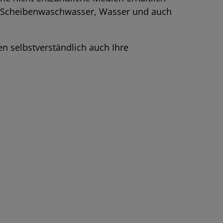
e, Scheibenwaschwasser, Wasser und auch
 selbstverständlich auch Ihre