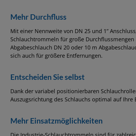
Mehr Durchfluss
Mit einer Nennweite von DN 25 und 1“ Anschluss
Schlauchtrommeln für große Durchflussmengen au
Abgabeschlauch DN 20 oder 10 m Abgabeschlauc
sich auch für größere Entfernungen.
Entscheiden Sie selbst
Dank der variabel positionierbaren Schlauchroll
Auszugsrichtung des Schlauchs optimal auf Ihre
Mehr Einsatzmöglichkeiten
Die Industrie-Schlauchtrommeln sind für zahlreic