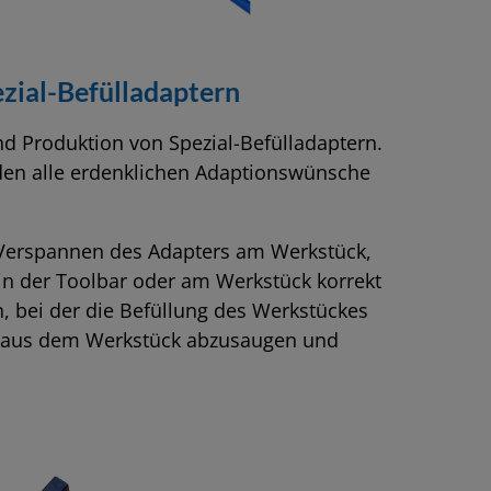
zial-Befülladaptern
und Produktion von Spezial-Befülladaptern.
den alle erdenklichen Adaptionswünsche
Verspannen des Adapters am Werkstück,
 in der Toolbar oder am Werkstück korrekt
, bei der die Befüllung des Werkstückes
t aus dem Werkstück abzusaugen und