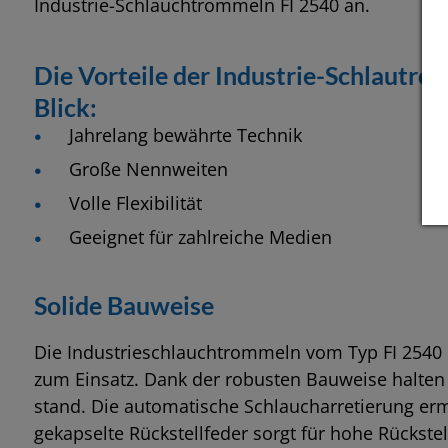
Industrie-Schlauchtrommeln FI 2540 an.
Die Vorteile der Industrie-Schlautr
Blick:
Jahrelang bewährte Technik
Große Nennweiten
Volle Flexibilität
Geeignet für zahlreiche Medien
Solide Bauweise
Die Industrieschlauchtrommeln vom Typ FI 2540 
zum Einsatz. Dank der robusten Bauweise halte
stand. Die automatische Schlaucharretierung ermö
gekapselte Rückstellfeder sorgt für hohe Rückstell