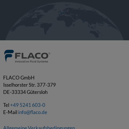
FLACO GmbH
Isselhorster Str. 377-379
DE-33334
Gütersloh
Tel
+49 5241 603-0
E-Mail
info@flaco.de
Allgemeine Verkaufsbedingungen