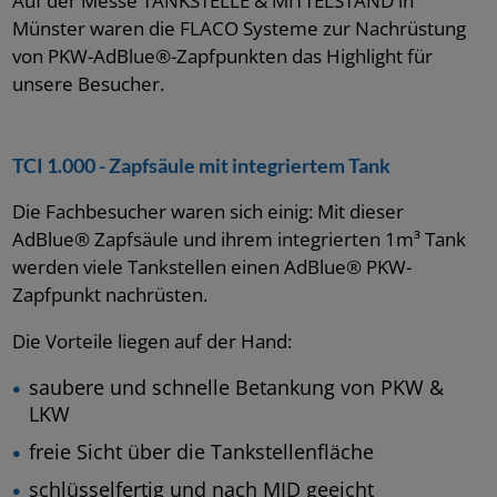
Auf der Messe TANKSTELLE & MITTELSTAND in
Münster waren die FLACO Systeme zur Nachrüstung
von PKW-AdBlue®-Zapfpunkten das Highlight für
unsere Besucher.
TCI 1.000 - Zapfsäule mit integriertem Tank
Die Fachbesucher waren sich einig: Mit dieser
AdBlue® Zapfsäule und ihrem integrierten 1m³ Tank
werden viele Tankstellen einen AdBlue® PKW-
Zapfpunkt nachrüsten.
Die Vorteile liegen auf der Hand:
saubere und schnelle Betankung von PKW &
LKW
freie Sicht über die Tankstellenfläche
schlüsselfertig und nach MID geeicht