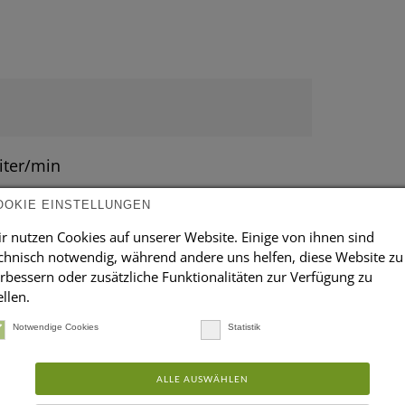
iter/min
OOKIE EINSTELLUNGEN
r nutzen Cookies auf unserer Website. Einige von ihnen sind
chnisch notwendig, während andere uns helfen, diese Website zu
rbessern oder zusätzliche Funktionalitäten zur Verfügung zu
ellen.
Notwendige Cookies
Statistik
2,20 m
ALLE AUSWÄHLEN