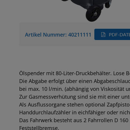
Artikel Nummer: 40211111
PDF-DAT
Ölspender mit 80-Liter-Druckbehälter. Lose Be
Die Abgabe erfolgt über einen Abgabeschlauc
bei max. 10 l/min. (abhängig von Viskosität u
Zur Gasmessverhütung sind sie mit einer unt
Als Ausflussorgane stehen optional Zapfpisto
Handdurchlaufzähler in eichfähiger oder nich
Das Fahrwerk besteht aus 2 Fahrrollen D 160 
Feststellbremse.