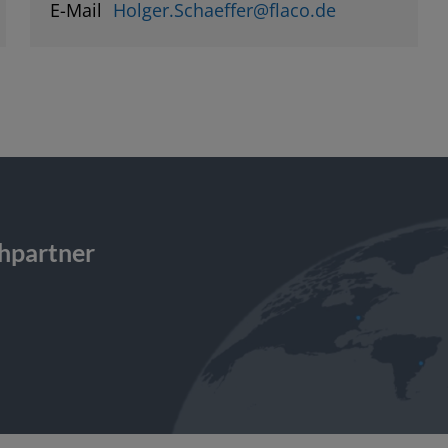
E-Mail
Holger.Schaeffer@flaco.de
chpartner