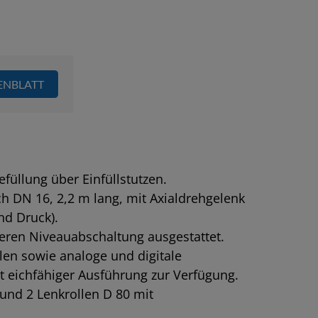
ENBLATT
füllung über Einfüllstutzen.
h DN 16, 2,2 m lang, mit Axialdrehgelenk
nd Druck).
eren Niveauabschaltung ausgestattet.
len sowie analoge und digitale
t eichfähiger Ausführung zur Verfügung.
und 2 Lenkrollen D 80 mit