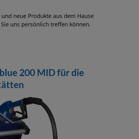
en und neue Produkte aus dem Hause
Sie uns persönlich treffen können.
lue 200 MID für die
ätten