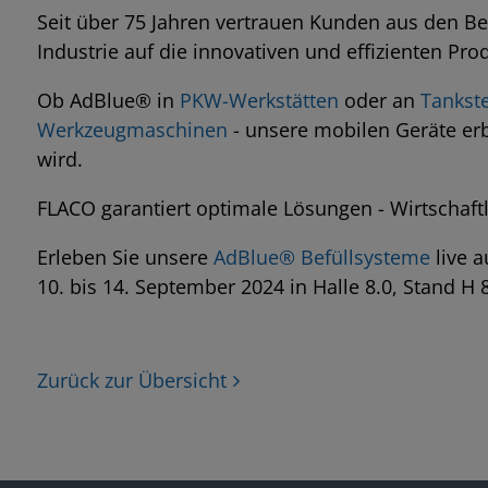
Seit über 75 Jahren vertrauen Kunden aus den Be
Industrie auf die innovativen und effizienten P
Ob AdBlue® in
PKW-Werkstätten
oder an
Tankste
Werkzeugmaschinen
- unsere mobilen Geräte erb
wird.
FLACO garantiert optimale Lösungen - Wirtschaftlic
Erleben Sie unsere
AdBlue® Befüllsysteme
live a
10. bis 14. September 2024 in Halle 8.0, Stand H 
Zurück zur Übersicht