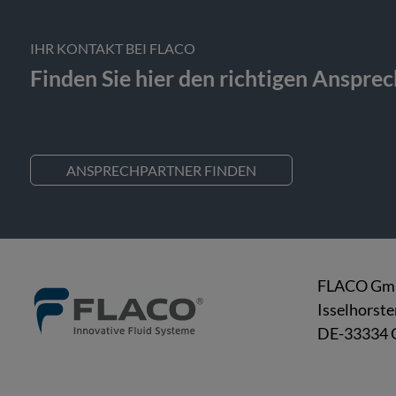
IHR KONTAKT BEI FLACO
Finden Sie hier den richtigen Anspre
ANSPRECHPARTNER FINDEN
FLACO G
Isselhorste
DE-33334