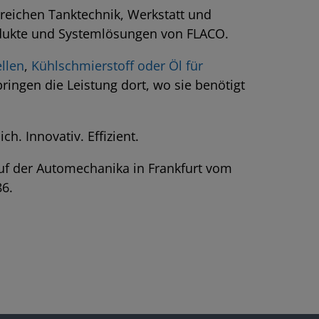
reichen Tanktechnik, Werkstatt und
rodukte und Systemlösungen von FLACO.
llen
,
Kühlschmierstoff oder Öl für
ringen die Leistung dort, wo sie benötigt
h. Innovativ. Effizient.
uf der Automechanika in Frankfurt vom
86.