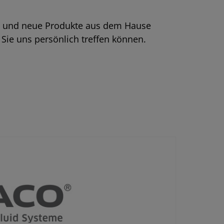
en und neue Produkte aus dem Hause
Sie uns persönlich treffen können.