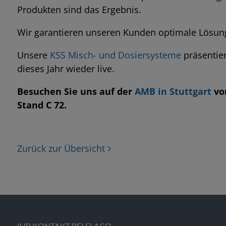
Produkten sind das Ergebnis.
Wir garantieren unseren Kunden optimale Lösungen 
Unsere
KSS Misch- und Dosiersysteme
präsentier
dieses Jahr wieder live.
Besuchen Sie uns auf der
AMB in Stuttgart
vom
Stand C 72.
Zurück zur Übersicht
IHR KONTAKT BEI FLACO