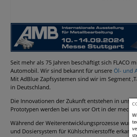
Seit mehr als 75 Jahren beschäftigt sich FLACO 
Automobil. Wir sind bekannt für unsere
Öl- und 
Mit AdBlue Zapfsystemen sind wir im Segment ‚Ta
in Deutschland.
Die Innovationen der Zukunft entstehen in unser
C
Prototypen werden bei uns vor Ort in der mechan
Wi
te
Während der Weiterentwicklungsprozesse wurde d
ve
und Dosiersystem für Kühlschmierstoffe erkannt.
st